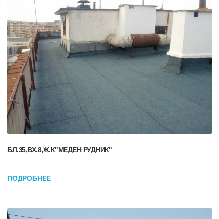
БЛ.35,ВХ.8,Ж.К"МЕДЕН РУДНИК"
ПОДРОБНЕЕ