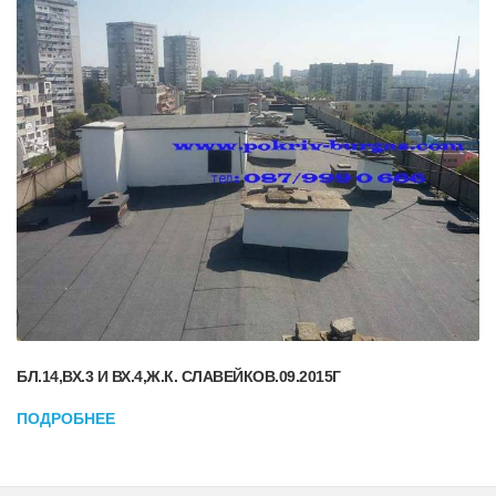
БЛ.14,ВХ.3 И ВХ.4,Ж.К. СЛАВЕЙКОВ.09.2015Г
ПОДРОБНЕЕ