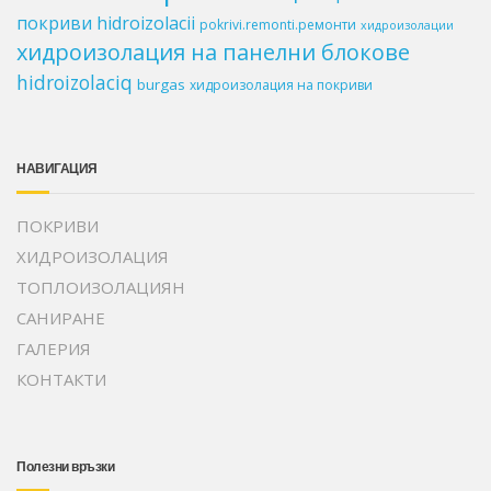
покриви
hidroizolacii
pokrivi.remonti.ремонти
хидроизолации
хидроизолация на панелни блокове
hidroizolaciq
burgas
хидроизолация на покриви
НАВИГАЦИЯ
ПОКРИВИ
ХИДРОИЗОЛАЦИЯ
ТОПЛОИЗОЛАЦИЯН
САНИРАНЕ
ГАЛЕРИЯ
КОНТАКТИ
Полезни връзки