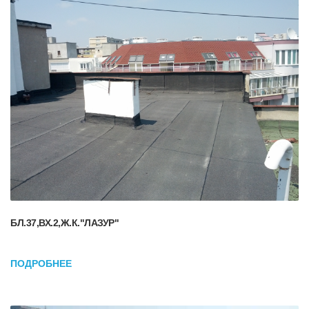
БЛ.37,ВХ.2,Ж.К."ЛАЗУР"
ПОДРОБНЕЕ