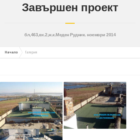
Завършен проект
бл,463,вх.2,ж.к.Меден Рудник. ноември 2014
Начало
Галерия